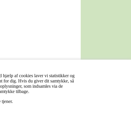
 hjælp af cookies laver vi statistikker og
nt for dig. Hvis du giver dit samtykke, så
sonoplysninger, som indsamles via de
samtykke tilbage.
 tjener.