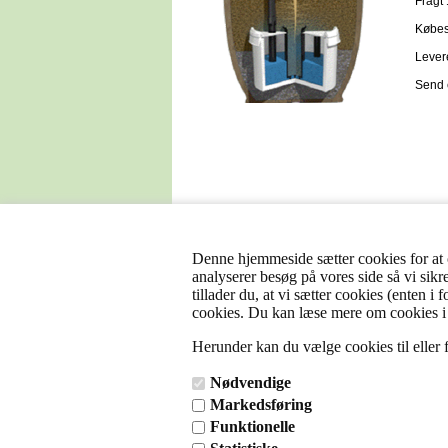
Fragt 
Købes 
Lever
Send e
Denne hjemmeside sætter cookies for at op
analyserer besøg på vores side så vi sikr
tillader du, at vi sætter cookies (enten i
cookies. Du kan læse mere om cookies i
Herunder kan du vælge cookies til eller fr
Nødvendige
Markedsføring
Funktionelle