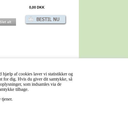
0,00
DKK
 hjælp af cookies laver vi statistikker og
nt for dig. Hvis du giver dit samtykke, så
sonoplysninger, som indsamles via de
samtykke tilbage.
 tjener.