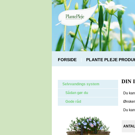
FORSIDE
|
PLANTE PLEJE PRODU
DIN
Selvvandings system
Sådan gør du
Du kan 
Ønsker 
Gode råd
Du kan 
ANTA